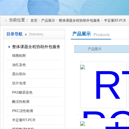
当前位置：
首页
>
产品展示
>
整体课题全程协助外包服务
>
半定量RT-PCR
上海研谨生物科技有限公司
产品展示
目录导航
Directory
Products
整体课题全程协助外包服务
产品图片
细胞粘附
油红染色
蛋白双向
切片包埋
PAS糖原染色
酶活性检测
PKC活性检测
半定量RT-PCR