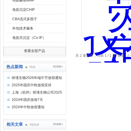
明胶酶谱MMP
免疫沉淀CHIP
CBA流式多因子
外包技术服务
免疫共沉淀（Co-IP）
查看全部产品
共 2 条记录，当前 1 / 1 页 首
热点新闻
Hot
ROME+
研谨生物2026年端午节放假通知
2025年国庆中秋放假安排
上海（杭州）研谨生物公司2025
年端午节放假通知
2024年国庆放假7天
2024年中秋放假通知
相关文章
About
ROME+