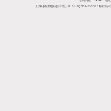
总访问量：819818 地
上海研谨生物科技有限公司 All Rights Reserved 版权所