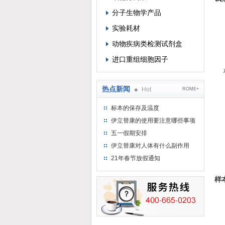
分子生物学产品
实验耗材
动物疾病类检测试剂盒
进口重组细胞因子
热点新闻
Hot
ROME+
标本的保存及温度
伊立替康的使用要注意哪些事项
五一假期安排
伊立替康对人体有什么副作用
21年春节放假通知
样