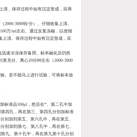
细收集上清，保存过程中如有沉淀形成，应再
000-3000转/分）。仔细收集上清。
到100万/ml左右。通过反复冻融，以使细
细收集上清。保存过程中如有沉淀形成，应
用液氮迅速冷冻保存备用。标本融化后仍然
充分。离心20分钟左右（2000-3000
实验。若不能马上进行试验，可
将标本放
。
标准品100
μ
l，然后在*、第二孔中加
和第四孔，再在第三、第四孔分别加标准
l分别加到第五、第六孔中，再在第五、
l分别加到第七、第八孔中，再在第七、
到第九、第十孔中，再在第九第十孔分别