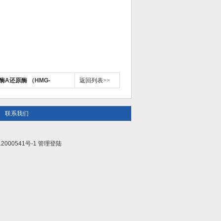
A还原酶 （HMG-
返回列表>>
联系我们
2000541号-1
管理登陆