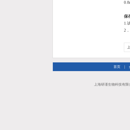
0.8
保
1
2
首页
|
上海研谨生物科技有限公司 A