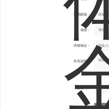
常用邮箱：
省份：
详细地址：
补充说明：
验证码：