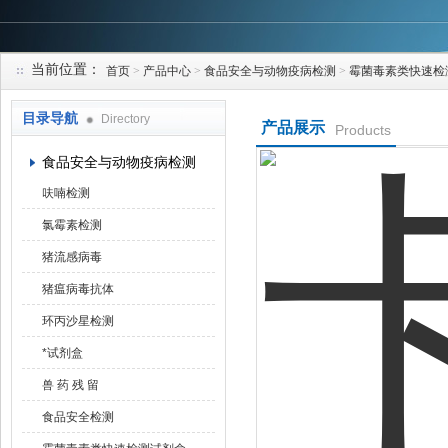
当前位置：
首页
>
产品中心
>
食品安全与动物疫病检测
>
霉菌毒素类快速检
上海研谨生物科技有限公司
目录导航
Directory
产品展示
Products
食品安全与动物疫病检测
呋喃检测
氯霉素检测
猪流感病毒
猪瘟病毒抗体
环丙沙星检测
*试剂盒
兽 药 残 留
食品安全检测