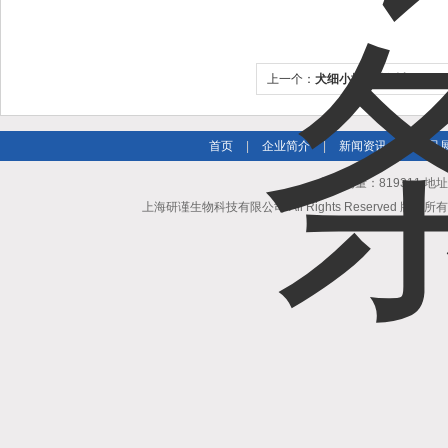
上一个：
犬细小抗原检测卡
首页
|
企业简介
|
新闻资讯
|
产品
总访问量：819311 地
上海研谨生物科技有限公司 All Rights Reserved 版权所