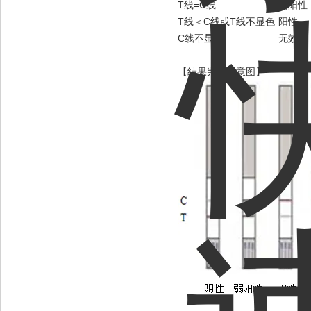
T线=C线
弱阳性
T线＜C线或T线不显色
阳性
C线不显色
无效
【结果判定示意图】