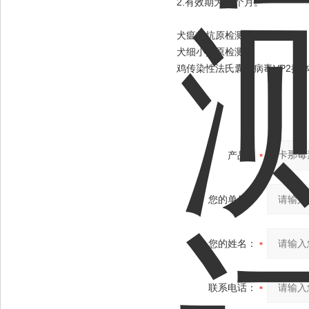
2.有效期为12个月。
犬瘟热抗原检测卡
犬细小抗原检测卡
鸡传染性法氏囊病病毒VP2抗
产品：
您的单位：
您的姓名：
联系电话：