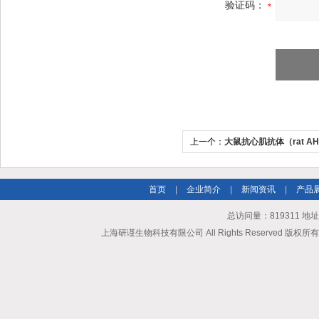
验证码：
上一个：
大鼠抗心肌抗体（rat A
首页
|
企业简介
|
新闻资讯
|
产品
总访问量：819311 地
上海研谨生物科技有限公司 All Rights Reserved 版权所