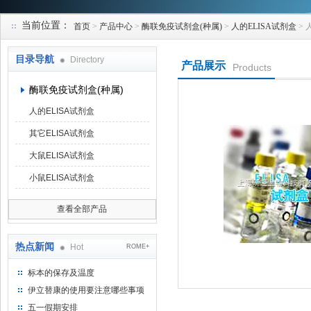
当前位置：
首页
>
产品中心
>
酶联免疫试剂盒(种属)
>
人的ELISA试剂盒
> 
上海研谨生物科技有限公司
目录导航
Directory
产品展示
Products
酶联免疫试剂盒(种属)
人的ELISA试剂盒
其它ELISA试剂盒
大鼠ELISA试剂盒
小鼠ELISA试剂盒
查看全部产品
热点新闻
Hot
ROME+
标本的保存及温度
伊立替康的使用要注意哪些事项
五一假期安排