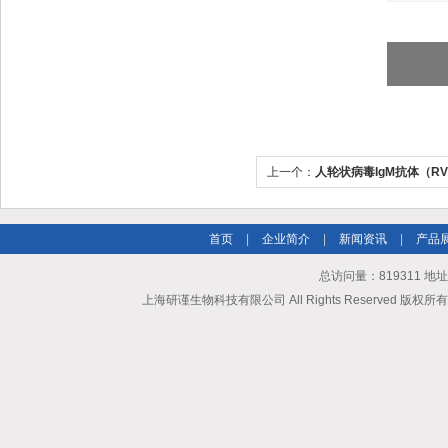
上一个：
人轮状病毒IgM抗体（RV I
首页
|
企业简介
|
新闻资讯
|
产品
总访问量：819311 地
上海研谨生物科技有限公司 All Rights Reserved 版权所