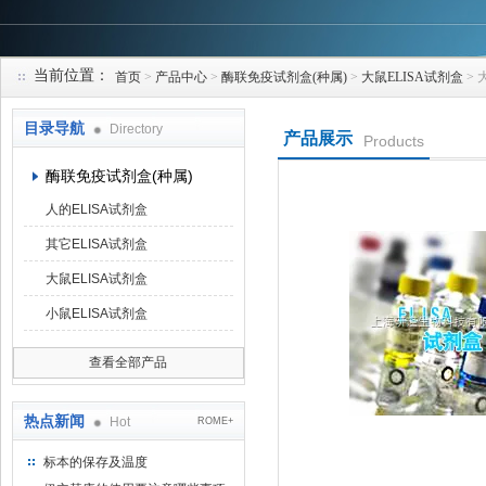
当前位置：
首页
>
产品中心
>
酶联免疫试剂盒(种属)
>
大鼠ELISA试剂盒
> 
上海研谨生物科技有限公司
目录导航
Directory
产品展示
Products
酶联免疫试剂盒(种属)
人的ELISA试剂盒
其它ELISA试剂盒
大鼠ELISA试剂盒
小鼠ELISA试剂盒
查看全部产品
热点新闻
Hot
ROME+
标本的保存及温度