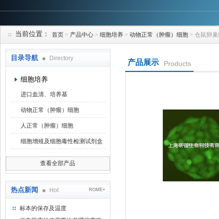
当前位置：
首页
>
产品中心
>
细胞培养
>
动物正常（肿瘤）细胞
> 仓鼠卵巢
上海研谨生物科技有限公司
目录导航
Directory
产品展示
Products
细胞培养
进口血清、培养基
动物正常（肿瘤）细胞
人正常（肿瘤）细胞
细胞增殖及细胞毒性检测试剂盒
查看全部产品
热点新闻
Hot
ROME+
标本的保存及温度