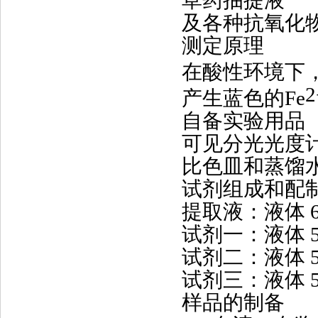
草药抽提液
及各种抗氧化物(
测定原理
在酸性环境下，
2
产生蓝色的Fe
自备实验用品
可见分光光度计
比色皿和蒸馏
试剂组成和配
提取液：液体 6
试剂一：液体 5
试剂二：液体 5
试剂三：液体 5
样品的制备