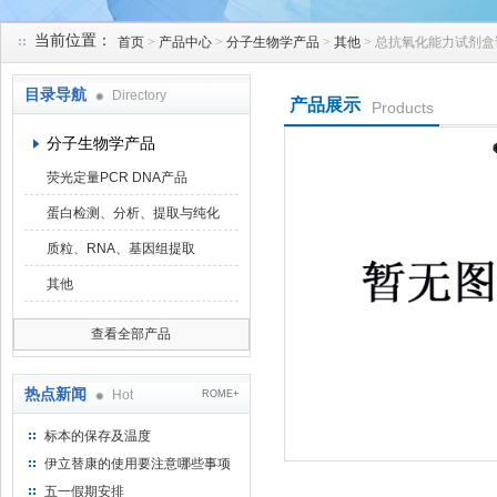
当前位置：
首页
>
产品中心
>
分子生物学产品
>
其他
> 总抗氧化能力试剂
上海研谨生物科技有限公司
目录导航
Directory
产品展示
Products
分子生物学产品
荧光定量PCR DNA产品
蛋白检测、分析、提取与纯化
质粒、RNA、基因组提取
其他
查看全部产品
热点新闻
Hot
ROME+
标本的保存及温度
伊立替康的使用要注意哪些事项
五一假期安排