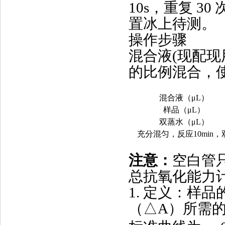
10s，重复 30
置冰上待测。
操作步骤
混合液(现配现用
的比例混合，使
混合液（μL）
样品（μL）
双蒸水（μL）
充分混匀，反应10min，
注意：
空白管
总抗氧化能力
1. 定义：样
（△A）所需