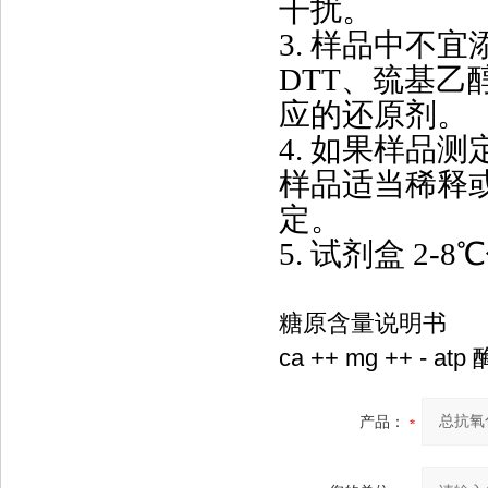
干扰。
3. 样品中不宜添加
DTT、巯基乙
应的还原剂。
4. 如果样品
样品适当稀释
定。
5. 试剂盒 2-
糖原含量说明书
ca ++ mg ++ - 
产品：