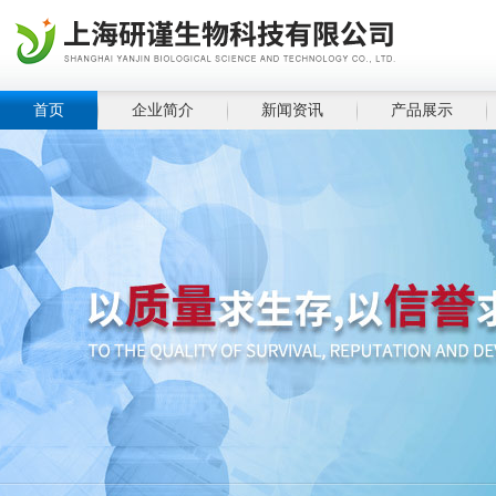
首页
企业简介
新闻资讯
产品展示