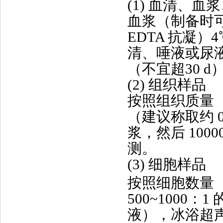
(1) 血清、
血浆（制备时
EDTA 抗凝）4
清、唾液或尿液
（不宜超30 
(2) 组织样品
按照组织质量（g
（建议称取约 0
浆，然后 100
测。
(3) 细胞样品
按照细胞数量（
500~1000：
液），冰浴超声