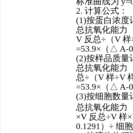
标准曲线为 y=0.6
2. 计算公式：
(1)按蛋白浓度
总抗氧化能力（U/
V 反总÷（V 样×
=53.9×（△ A-0
(2)按样品质量
总抗氧化能力（
总÷（V 样÷V
=53.9×（△ A-
(3)按细胞数量
总抗氧化能力（U
×V 反总÷V 样
0.1291）÷