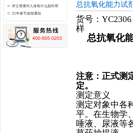
总抗氧化能力试
伊立替康对人体有什么副作用
21年春节放假通知
货号：YC
样
总抗氧化能力（T
注意：正式测定
定。
测定意义
测定对象中各
平。在生物学
唾液、尿液等