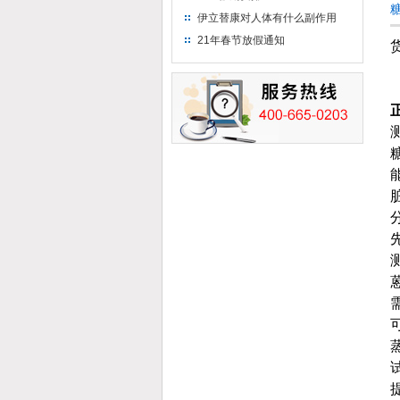
伊立替康对人体有什么副作用
21年春节放假通知