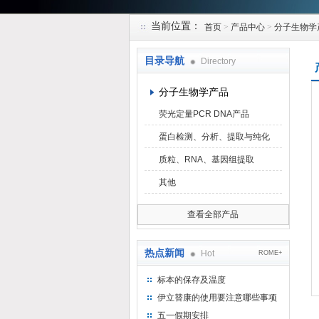
当前位置：
首页
>
产品中心
>
分子生物学
上海研谨生物科技有限公司
目录导航
Directory
分子生物学产品
荧光定量PCR DNA产品
蛋白检测、分析、提取与纯化
质粒、RNA、基因组提取
其他
查看全部产品
热点新闻
Hot
ROME+
标本的保存及温度
伊立替康的使用要注意哪些事项
五一假期安排