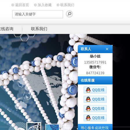
返回首页
加入收藏
联系我们
在线咨询
联系我们
联系人
杨小姐
13585717991
微信号:
847724139
在线客服
用心服务成就您我