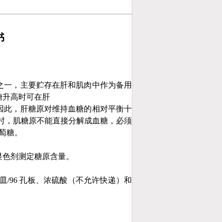
书
之一，主要贮存在肝和肌肉中作为备用
糖升高时可在肝
因此，肝糖原对维持血糖的相对平衡十
时，肌糖原不能直接分解成血糖，必须
萄糖。
显色剂测定糖原含量。
/96 孔板、浓硫酸（不允许快递）和