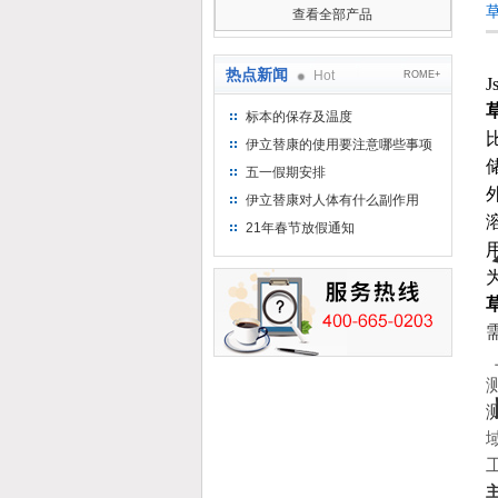
查看全部产品
热点新闻
Hot
ROME+
J
标本的保存及温度
伊立替康的使用要注意哪些事项
五一假期安排
伊立替康对人体有什么副作用
21年春节放假通知