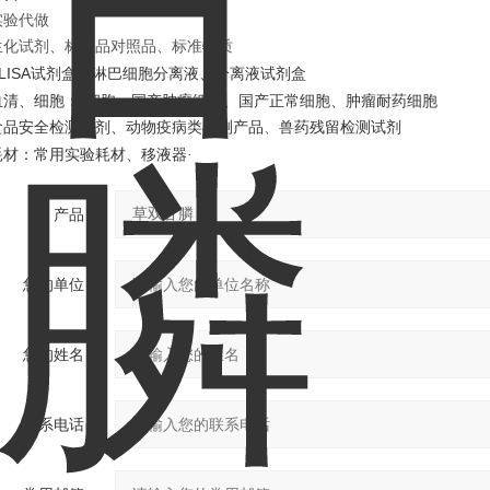
实验代做
生化
试剂
、
标准品对照品、标准物质
LISA试剂盒、
淋巴细胞
分离液、分离液试剂盒
血清、
细胞：*细胞、国产肿瘤细胞、国产正常细胞、肿瘤耐药
细胞
食品安全检测试剂、动物疫病类检测产品
、
兽药残留检测试剂
耗材：
实验耗材
常用
、移液器·
产品：
您的单位：
您的姓名：
联系电话：