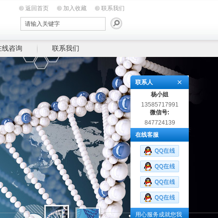
返回首页
加入收藏
联系我们
在线咨询
联系我们
联系人
杨小姐
13585717991
微信号:
847724139
在线客服
用心服务成就您我