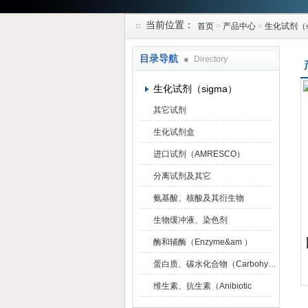
当前位置：
首页
>
产品中心
>
生化试剂（s
上海研谨生物科技有限公司
目录导航
Directory
生化试剂（sigma）
其它试剂
生化试剂盒
进口试剂（AMRESCO）
分离试剂及其它
氨基酸、核酸及其衍生物
生物缓冲液、染色剂
酶和辅酶（Enzyme&am ）
蛋白质、碳水化合物（Carbohydrat）
维生素、抗生素（Anibiotic