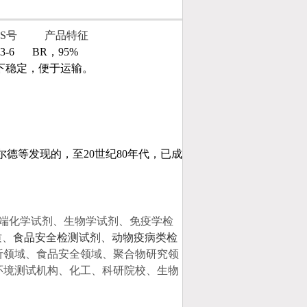
AS号
产品特征
3-6
BR，95%
下稳定，便于运输。
尔德等发现的，至20世纪80年代，已成
端化学试剂、生物学试剂、
免疫学检
质
、
食品安全检测试剂、动物疫病类检
析领域、食品安全领域、聚合物研究领
环境测试机构、化工、科研院校、生物