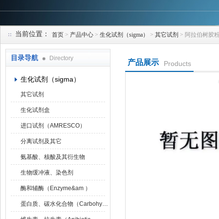
当前位置：
首页
>
产品中心
>
生化试剂（sigma）
>
其它试剂
> 阿拉伯树胶
上海研谨生物科技有限公司
目录导航
Directory
产品展示
Products
生化试剂（sigma）
其它试剂
生化试剂盒
进口试剂（AMRESCO）
分离试剂及其它
氨基酸、核酸及其衍生物
生物缓冲液、染色剂
酶和辅酶（Enzyme&am ）
蛋白质、碳水化合物（Carbohydrat）