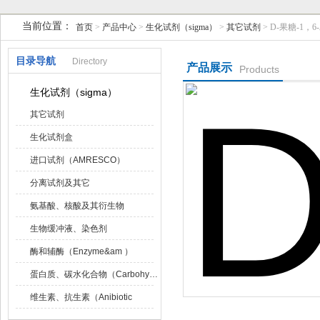
当前位置：
首页
>
产品中心
>
生化试剂（sigma）
>
其它试剂
> D-果糖-1，
上海研谨生物科技有限公司
目录导航
Directory
产品展示
Products
生化试剂（sigma）
其它试剂
生化试剂盒
进口试剂（AMRESCO）
分离试剂及其它
氨基酸、核酸及其衍生物
生物缓冲液、染色剂
酶和辅酶（Enzyme&am ）
蛋白质、碳水化合物（Carbohydrat）
维生素、抗生素（Anibiotic