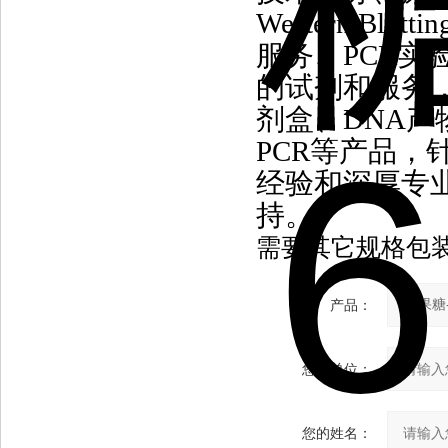
Western B
服务、PCR实
的试剂和服务
剂盒
、DNA
PCR等产品，
经验和深厚专
持。
需要其它规格包
产品：
您的单位：
您的姓名：