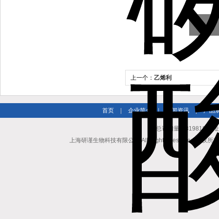
上一个：
乙烯利
首页
|
企业简介
|
新闻资讯
|
产品
总访问量：819818 地
上海研谨生物科技有限公司 All Rights Reserved 版权所