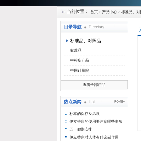
当前位置：
首页
>
产品中心
>
标准品、对
上海研谨生物科技有限公司
目录导航
Directory
标准品、对照品
标准品
中检所产品
中国计量院
查看全部产品
热点新闻
Hot
ROME+
标本的保存及温度
伊立替康的使用要注意哪些事项
五一假期安排
伊立替康对人体有什么副作用