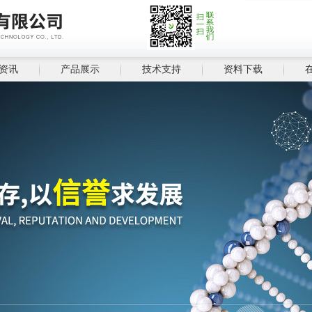
资讯
产品展示
技术支持
资料下载