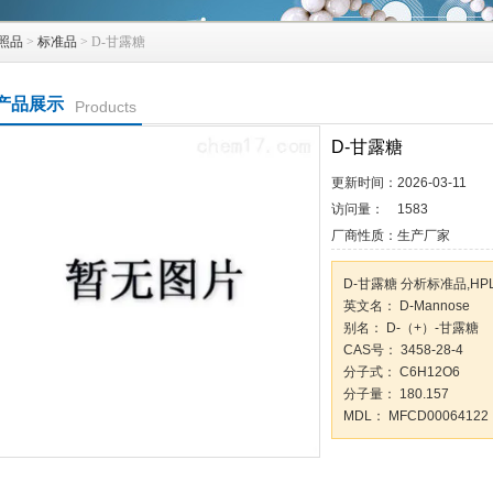
照品
>
标准品
> D-甘露糖
产品展示
Products
D-甘露糖
更新时间：
2026-03-11
访问量：
1583
厂商性质：
生产厂家
D-甘露糖 分析标准品,HPL
英文名： D-Mannose
别名： D-（+）-甘露糖
CAS号： 3458-28-4
分子式： C6H12O6
分子量： 180.157
MDL： MFCD00064122