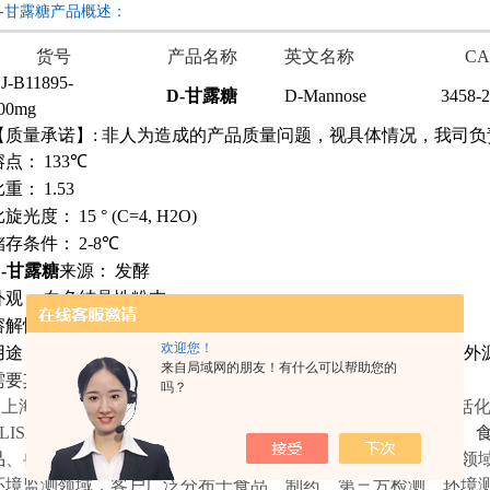
D-甘露糖产品概述：
货号
产品名称
英文名称
C
J-B11895-
D-甘露糖
D-Mannose
3458-2
00mg
【质量承诺】: 非人为造成的产品质量问题，视具体情况，我司
熔点：
133℃
比重：
1.53
比旋光度：
15 ° (C=4, H2O)
储存条件：
2-8℃
D-甘露糖
来源：
发酵
外观：
白色结晶性粉末
溶解性：
水中溶解度：2480 g/L (17°C)
欢迎您！
用途：
甘露糖是己糖醛碳水化合物。此产品可用于在体外研究外
来自局域网的朋友！有什么可以帮助您的
需要其它规格包装请咨询客服！
吗？
上海
研谨
生物科技有限公司专业提供科研试剂产品，主要包括
ELISA试剂盒、生化试剂盒、
分析标准品、对照品、标准物质
、
品
、
兽药残留检测试剂、
细胞培养服务
等，应用覆盖药物分析领
环境监测领域，客户广泛分布于食品、制药、第三方检测、环境