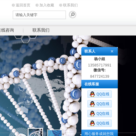
返回首页
加入收藏
联系我们
在线咨询
联系我们
联系人
杨小姐
13585717991
微信号:
847724139
在线客服
用心服务成就您我