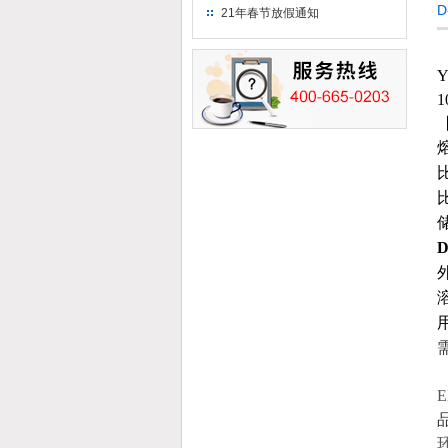
21年春节放假通知
Y
1