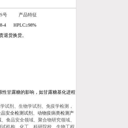
AS号
产品特征
8-4
HPLC≥98%
负责退货换货。
源性甘露糖的影响，如甘露糖基化进程
化学试剂、生物学试剂、
免疫学检测，
食品安全检测试剂、动物疫病类检测产
域、食品安全领域、聚合物研究领域、
测试机构、化工、科研院校、生物工程