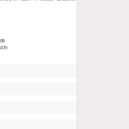
细胞
试剂