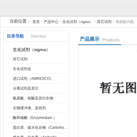
当前位置：
首页
>
产品中心
>
生化试剂（sigma）
>
其它试剂
> 葡糖酸内酯
上海研谨生物科技有限公司
目录导航
Directory
产品展示
Products
生化试剂（sigma）
其它试剂
生化试剂盒
进口试剂（AMRESCO）
分离试剂及其它
氨基酸、核酸及其衍生物
生物缓冲液、染色剂
酶和辅酶（Enzyme&am ）
蛋白质、碳水化合物（Carbohydrat）