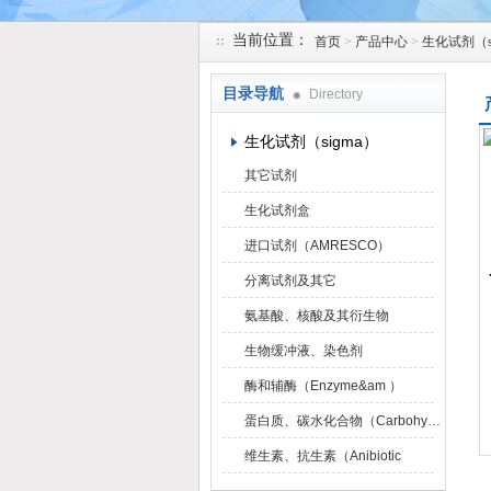
当前位置：
首页
>
产品中心
>
生化试剂（s
上海研谨生物科技有限公司
目录导航
Directory
生化试剂（sigma）
其它试剂
生化试剂盒
进口试剂（AMRESCO）
分离试剂及其它
氨基酸、核酸及其衍生物
生物缓冲液、染色剂
酶和辅酶（Enzyme&am ）
蛋白质、碳水化合物（Carbohydrat）
维生素、抗生素（Anibiotic