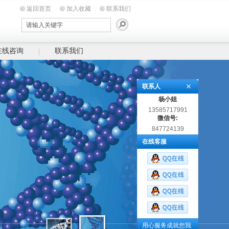
返回首页
加入收藏
联系我们
在线咨询
联系我们
联系人
杨小姐
13585717991
微信号:
847724139
在线客服
用心服务成就您我