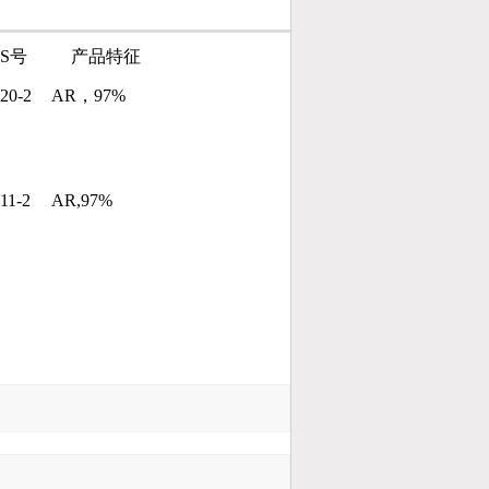
AS号
产品特征
20-2
AR，97%
11-2
AR,97%