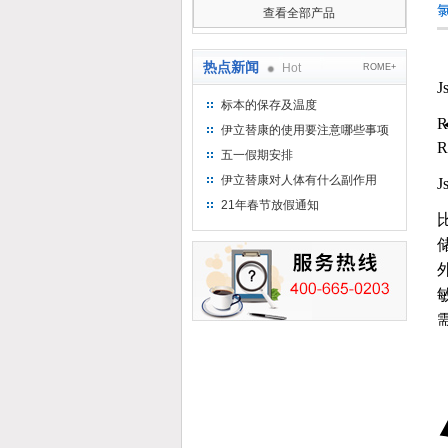
查看全部产品
热点新闻
Hot
ROME+
J
标本的保存及温度
R
伊立替康的使用要注意哪些事项
R
五一假期安排
伊立替康对人体有什么副作用
J
21年春节放假通知