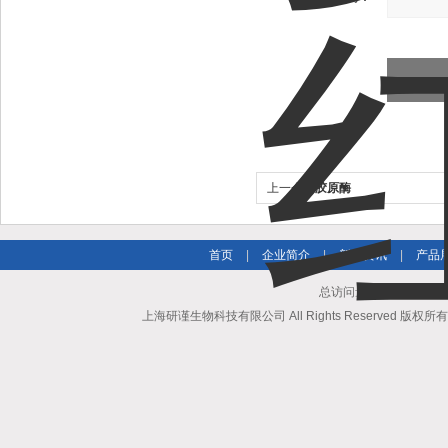
上一个：
胶原酶
首页
|
企业简介
|
新闻资讯
|
产品
总访问量：819818 地
上海研谨生物科技有限公司 All Rights Reserved 版权所