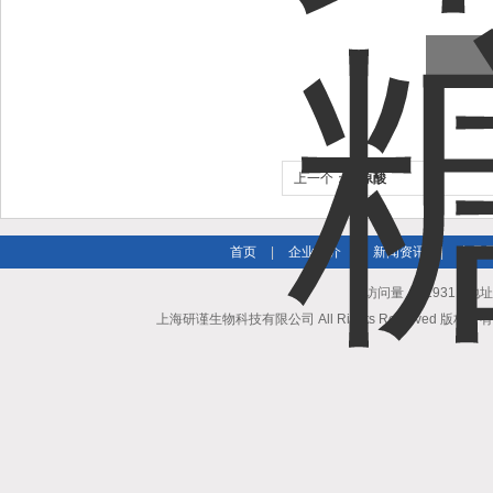
上一个：
绿原酸
首页
|
企业简介
|
新闻资讯
|
产品
总访问量：819311 地
上海研谨生物科技有限公司 All Rights Reserved 版权所