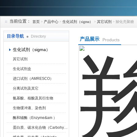
当前位置：
首页
>
产品中心
>
生化试剂（sigma）
>
其它试剂
> 羧化壳聚糖
上海研谨生物科技有限公司
目录导航
Directory
产品展示
Products
生化试剂（sigma）
其它试剂
生化试剂盒
进口试剂（AMRESCO）
分离试剂及其它
氨基酸、核酸及其衍生物
生物缓冲液、染色剂
酶和辅酶（Enzyme&am ）
蛋白质、碳水化合物（Carbohydrat）