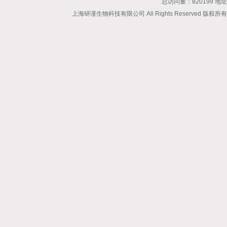
总访问量：820199 地
上海研谨生物科技有限公司 All Rights Reserved 版权所