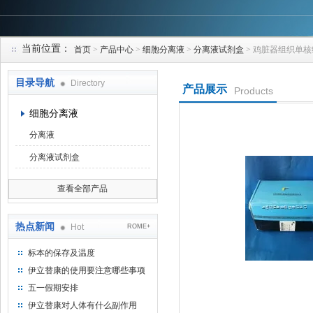
当前位置：
首页
>
产品中心
>
细胞分离液
>
分离液试剂盒
> 鸡脏器组织单
上海研谨生物科技有限公司
目录导航
Directory
产品展示
Products
细胞分离液
分离液
分离液试剂盒
查看全部产品
热点新闻
Hot
ROME+
标本的保存及温度
伊立替康的使用要注意哪些事项
五一假期安排
伊立替康对人体有什么副作用