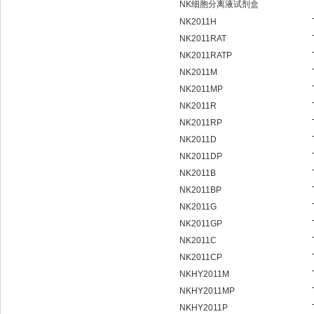
NK细胞分离液试剂盒
NK2011H
NK2011RAT
NK2011RATP
NK2011M
NK2011MP
NK2011R
NK2011RP
NK2011D
NK2011DP
NK2011B
NK2011BP
NK2011G
NK2011GP
NK2011C
NK2011CP
NKHY2011M
NKHY2011MP
NKHY2011P