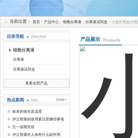
当前位置：
首页
>
产品中心
>
细胞分离液
>
分离液试剂盒
> 小鼠外周血白
上海研谨生物科技有限公司
目录导航
Directory
产品展示
Products
细胞分离液
分离液
分离液试剂盒
查看全部产品
热点新闻
Hot
ROME+
标本的保存及温度
伊立替康的使用要注意哪些事项
五一假期安排
伊立替康对人体有什么副作用