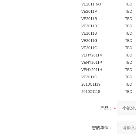
VE2011RAT
TBD
VE2011M
TBD
VE2011R
TBD
VE2011D
TBD
VE2011B
TBD
VE2011G
TBD
VE2011C
TBD
VEHY2011M
TBD
VEHY2011P
TBD
VEHY2011H
TBD
VE2011G
TBD
2010C1119
TBD
2010X1118
TBD
产品：
您的单位：