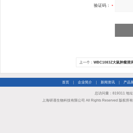
验证码：
上一个：
WBC1083Z大鼠肿瘤
试剂盒
首页
|
企业简介
|
新闻资讯
|
产品
总访问量：819311 地
上海研谨生物科技有限公司 All Rights Reserved 版权所