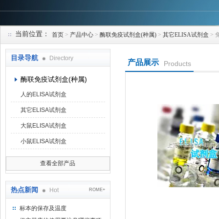
当前位置：
首页
>
产品中心
>
酶联免疫试剂盒(种属)
>
其它ELISA试剂盒
> 
上海研谨生物科技有限公司
目录导航
Directory
产品展示
Products
酶联免疫试剂盒(种属)
人的ELISA试剂盒
其它ELISA试剂盒
大鼠ELISA试剂盒
小鼠ELISA试剂盒
查看全部产品
热点新闻
Hot
ROME+
标本的保存及温度