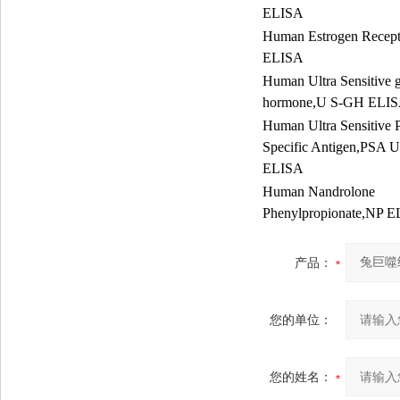
ELISA
Human Estrogen Recep
ELISA
Human Ultra Sensitive 
hormone,U S-GH ELI
Human Ultra Sensitive P
Specific Antigen,PSA U
ELISA
Human Nandrolone
Phenylpropionate,NP 
产品：
您的单位：
您的姓名：