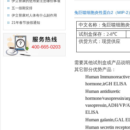
伊立替康的使用要注意哪些事项
五一假期安排
兔巨噬细胞炎性蛋白2（MIP-
伊立替康对人体有什么副作用
21年春节放假通知
中文名称：兔巨噬细胞炎性
试剂盒保存：
2-8
℃
供货方式：现货供应
需要其他试剂盒或产品说明
其它部分优势产品：
Human Immunoreactive
hormone,irGH ELISA
Human antidiuretic
hormone/vasopressin/ar
vasopressin,ADH/VP/
ELISA
Human galanin,GAL E
Human secretin recepto