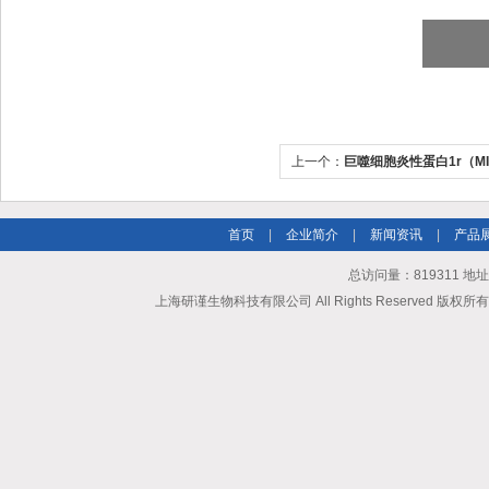
上一个：
巨噬细胞炎性蛋白1r（MIP
首页
|
企业简介
|
新闻资讯
|
产品
总访问量：819311 地
上海研谨生物科技有限公司 All Rights Reserved 版权所