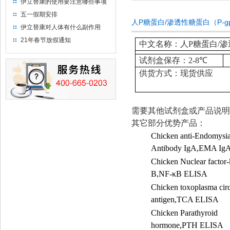
伊立替康的使用要注意哪些事项
五一假期安排
人P糖蛋白/渗透性糖蛋白（P-g
伊立替康对人体有什么副作用
21年春节放假通知
中文名称：人P糖蛋白/渗透
试剂盒保存：
2-8
℃
供货方式：现货供应
需要其他试剂盒或产品说明
其它部分优势产品：
Chicken anti-Endomysia
Antibody IgA,EMA Ig
Chicken Nuclear factor
B,NF-
κ
B ELISA
Chicken toxoplasma circ
antigen,TCA ELISA
Chicken Parathyroid
hormone,PTH ELISA