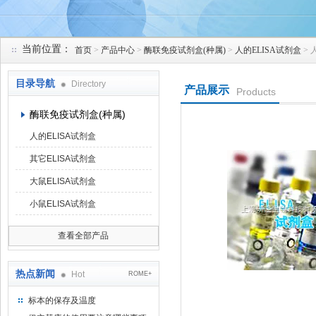
当前位置：
首页
>
产品中心
>
酶联免疫试剂盒(种属)
>
人的ELISA试剂盒
> 
上海研谨生物科技有限公司
目录导航
Directory
产品展示
Products
酶联免疫试剂盒(种属)
人的ELISA试剂盒
其它ELISA试剂盒
大鼠ELISA试剂盒
小鼠ELISA试剂盒
查看全部产品
热点新闻
Hot
ROME+
标本的保存及温度