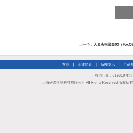
上一个：
人叉头框蛋白03（FoxO3
首页
|
企业简介
|
新闻资讯
|
产品
总访问量：819818 地
上海研谨生物科技有限公司 All Rights Reserved 版权所