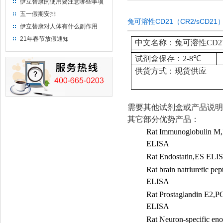
伊立替康的使用要注意哪些事项
五一假期安排
兔可溶性CD21（CR2/sCD21
伊立替康对人体有什么副作用
21年春节放假通知
中文名称：兔可溶性CD21（C
试剂盒保存：
2-8
℃
供货方式：现货供应
需要其他试剂盒或产品说明
其它部分优势产品：
Rat Immunoglobulin M
ELISA
Rat Endostatin,ES ELI
Rat brain natriuretic pe
ELISA
Rat Prostaglandin E2,P
ELISA
Rat Neuron-specific en