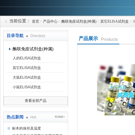
当前位置：
首页
>
产品中心
>
酶联免疫试剂盒(种属)
>
其它ELISA试剂盒
> 
上海研谨生物科技有限公司
目录导航
Directory
产品展示
Products
酶联免疫试剂盒(种属)
人的ELISA试剂盒
其它ELISA试剂盒
大鼠ELISA试剂盒
小鼠ELISA试剂盒
查看全部产品
热点新闻
Hot
ROME+
标本的保存及温度