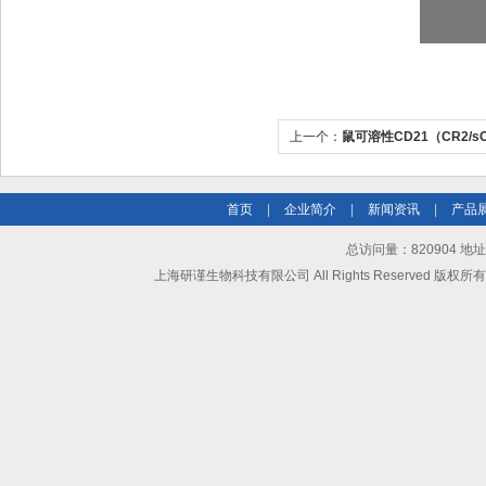
上一个：
鼠可溶性CD21（CR2/sC
首页
|
企业简介
|
新闻资讯
|
产品
总访问量：820904 地
上海研谨生物科技有限公司 All Rights Reserved 版权所