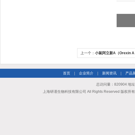
上一个：
小鼠阿立新A（Orexin 
首页
|
企业简介
|
新闻资讯
|
产品
总访问量：820904 地
上海研谨生物科技有限公司 All Rights Reserved 版权所