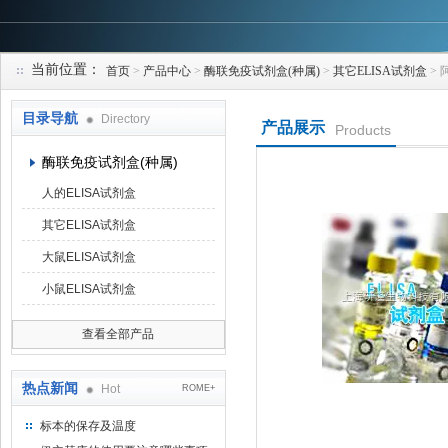
当前位置：
首页
>
产品中心
>
酶联免疫试剂盒(种属)
>
其它ELISA试剂盒
> 
上海研谨生物科技有限公司
目录导航
Directory
产品展示
Products
酶联免疫试剂盒(种属)
人的ELISA试剂盒
其它ELISA试剂盒
大鼠ELISA试剂盒
小鼠ELISA试剂盒
查看全部产品
热点新闻
Hot
ROME+
标本的保存及温度