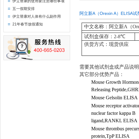
伊立替康的使用要注意哪些事项
五一假期安排
阿立新A（Orexin A）ELIS
伊立替康对人体有什么副作用
21年春节放假通知
中文名称：阿立新A（Orex
试剂盒保存：
2-8
℃
供货方式：现货供应
需要其他试剂盒或产品说明
其它部分优势产品：
Mouse Growth Hormon
Releasing Peptide,GH
Mouse Gelsolin ELISA
Mouse receptor activator
nuclear factor kappa B
ligand,RANKL ELISA
Mouse thrombus precur
protein,TpP ELISA