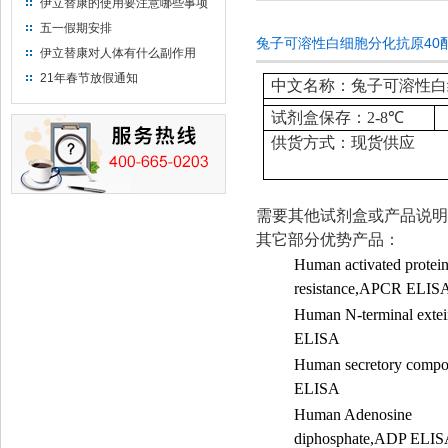
伊立替康的使用要注意哪些事项
五一假期安排
兔子可溶性白细胞分化抗原40配体
伊立替康对人体有什么副作用
21年春节放假通知
中文名称：兔子可溶性白细胞
试剂盒保存：
2-8
℃
供货方式：现货供应
需要其他试剂盒或产品说明
其它部分优势产品：
Human activated protei
resistance,APCR ELIS
Human N-terminal exte
ELISA
Human secretory comp
ELISA
Human Adenosine
diphosphate,ADP ELI