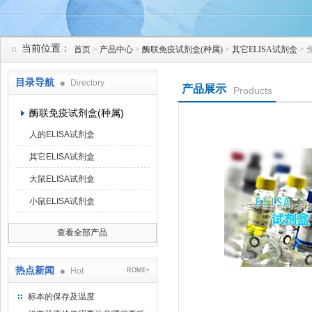
当前位置：
首页
>
产品中心
>
酶联免疫试剂盒(种属)
>
其它ELISA试剂盒
> 
上海研谨生物科技有限公司
目录导航
Directory
产品展示
Products
酶联免疫试剂盒(种属)
人的ELISA试剂盒
其它ELISA试剂盒
大鼠ELISA试剂盒
小鼠ELISA试剂盒
查看全部产品
热点新闻
Hot
ROME+
标本的保存及温度