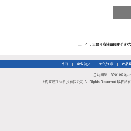
上一个：
大鼠可溶性白细胞分化抗
（sCD40L）ELISA试剂盒
首页
|
企业简介
|
新闻资讯
|
产品
总访问量：820199 地
上海研谨生物科技有限公司 All Rights Reserved 版权所