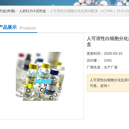
剂盒(种属)
>
人的ELISA试剂盒
> 人可溶性白细胞分化抗原40配体（sCD40L）ELISA
产品展示
Products
人可溶性白细胞分化抗原
盒
更新时间：
2026-03-10
访问量：
1341
厂商性质：
生产厂家
人可溶性白细胞分化抗原40配
可靠。咨询！