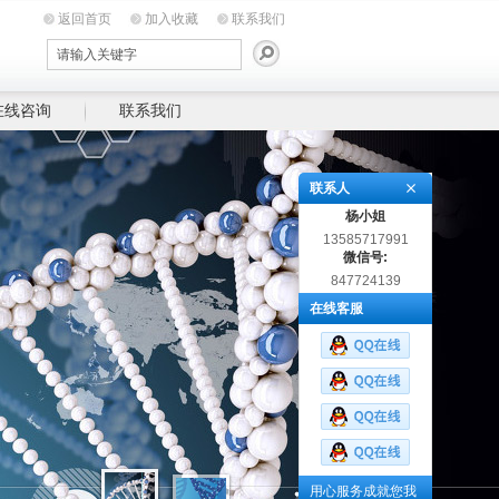
返回首页
加入收藏
联系我们
在线咨询
联系我们
联系人
杨小姐
13585717991
微信号:
847724139
在线客服
用心服务成就您我