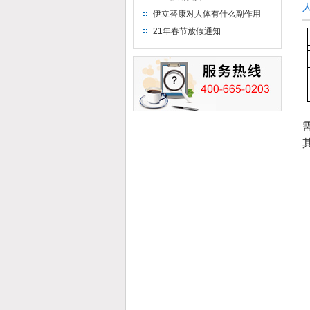
伊立替康对人体有什么副作用
21年春节放假通知