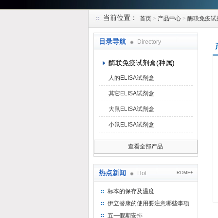
当前位置：
首页
>
产品中心
>
酶联免疫试
上海研谨生物科技有限公司
目录导航
Directory
酶联免疫试剂盒(种属)
人的ELISA试剂盒
其它ELISA试剂盒
大鼠ELISA试剂盒
小鼠ELISA试剂盒
查看全部产品
热点新闻
Hot
ROME+
标本的保存及温度
伊立替康的使用要注意哪些事项
五一假期安排