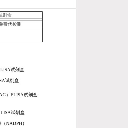
A试剂盒
免费代检测
LISA
试剂盒
SA
试剂盒
AG）ELISA
试剂盒
ELISA
试剂盒
酸
（NADPH）