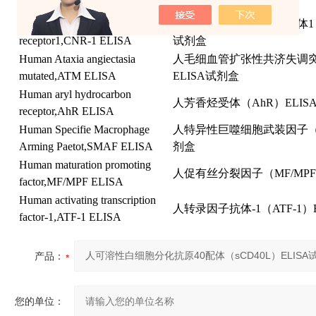
ELISA
试剂盒
Human cadherln-related neuronal
人钙粘蛋白相关的神经受体
1
receptor1,CNR-1 ELISA
试剂盒
Human Ataxia angiectasia
人毛细血管扩张性共济失调
mutated,ATM ELISA
ELISA
试剂盒
Human aryl hydrocarbon
人芳香烃受体
（AhR）ELIS
receptor,AhR ELISA
Human Specifie Macrophage
人特异性巨噬细胞武装因子
Arming Paetot,SMAF ELISA
剂盒
Human maturation promoting
人促有丝分裂因子
（MF/MPF
factor,MF/MPF ELISA
Human activating transcription
人转录因子抗体
-1（ATF-1）
factor-1,ATF-1 ELISA
产品：
您的单位：