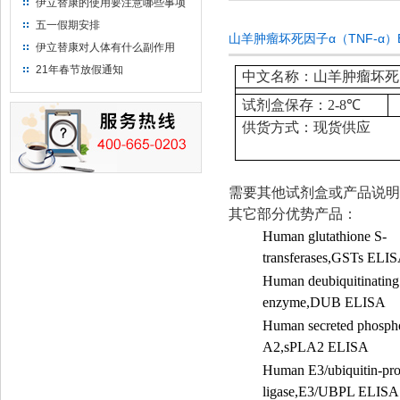
伊立替康的使用要注意哪些事项
五一假期安排
山羊肿瘤坏死因子α（TNF-α）
伊立替康对人体有什么副作用
21年春节放假通知
中文名称：山羊肿瘤坏死因子
试剂盒保存：
2-8
℃
供货方式：现货供应
需要其他试剂盒或产品说明
其它部分优势产品：
Human glutathione S-
transferases,GSTs ELI
Human deubiquitinating
enzyme,DUB ELISA
Human secreted phospho
A2,sPLA2 ELISA
Human E3/ubiquitin-pro
ligase,E3/UBPL ELISA