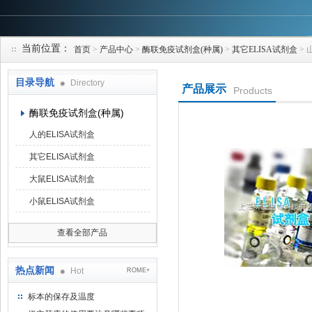
当前位置：
首页
>
产品中心
>
酶联免疫试剂盒(种属)
>
其它ELISA试剂盒
> 
上海研谨生物科技有限公司
目录导航
Directory
产品展示
Products
酶联免疫试剂盒(种属)
人的ELISA试剂盒
其它ELISA试剂盒
大鼠ELISA试剂盒
小鼠ELISA试剂盒
查看全部产品
热点新闻
Hot
ROME+
标本的保存及温度