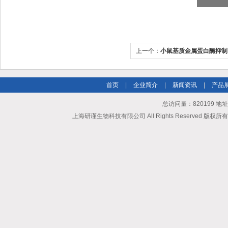
上一个：
小鼠基质金属蛋白酶抑制因
ELISA试剂盒
首页
|
企业简介
|
新闻资讯
|
产品
总访问量：820199 地
上海研谨生物科技有限公司 All Rights Reserved 版权所