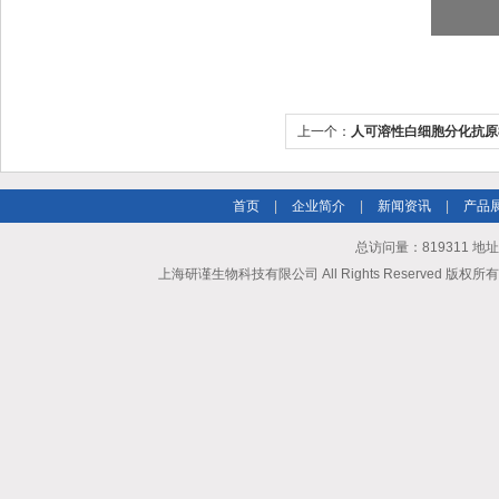
上一个：
人可溶性白细胞分化抗原8
2/sCD86）ELISA试剂盒
首页
|
企业简介
|
新闻资讯
|
产品
总访问量：819311 地
上海研谨生物科技有限公司 All Rights Reserved 版权所