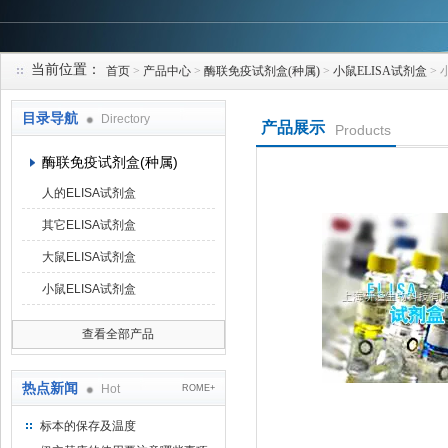
当前位置：
首页
>
产品中心
>
酶联免疫试剂盒(种属)
>
小鼠ELISA试剂盒
> 
上海研谨生物科技有限公司
目录导航
Directory
产品展示
Products
酶联免疫试剂盒(种属)
人的ELISA试剂盒
其它ELISA试剂盒
大鼠ELISA试剂盒
小鼠ELISA试剂盒
查看全部产品
热点新闻
Hot
ROME+
标本的保存及温度