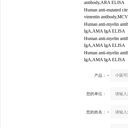
antibody,ARA ELISA
Human anti-mutated citr
vimentin antibody,MC
Human anti-myelin anti
IgA,AMA IgA ELISA
Human anti-myelin anti
IgA,AMA IgA ELISA
Human anti-myelin anti
IgA,AMA IgA ELISA
产品：
您的单位：
您的姓名：