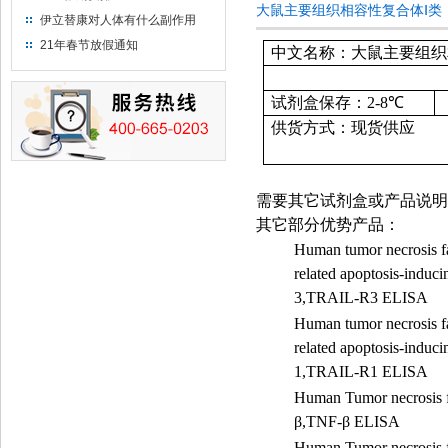
大鼠主要组织相容性复合体Ⅰ类（M
伊立替康对人体有什么副作用
21年春节放假通知
中文名称：大鼠主要组织相容
试剂盒保存：
2-8
℃
供货方式：现货供应
需要其它试剂盒或产品说明
其它部分优势产品：
Human tumor necrosis f
related apoptosis-induci
3,TRAIL-R3 ELISA
Human tumor necrosis f
related apoptosis-induci
1,TRAIL-R1 ELISA
Human Tumor necrosis f
β
,TNF-
β
ELISA
Human Tumor necrosis f