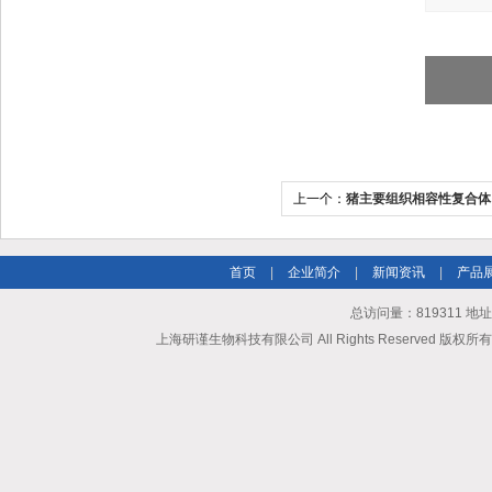
上一个：
猪主要组织相容性复合体
（MHCⅠ/SLAⅠ）ELISA试剂盒
首页
|
企业简介
|
新闻资讯
|
产品
总访问量：819311 地
上海研谨生物科技有限公司 All Rights Reserved 版权所