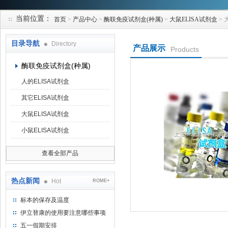
当前位置：
首页
>
产品中心
>
酶联免疫试剂盒(种属)
>
大鼠ELISA试剂盒
> 
上海研谨生物科技有限公司
目录导航
Directory
产品展示
Products
酶联免疫试剂盒(种属)
人的ELISA试剂盒
其它ELISA试剂盒
大鼠ELISA试剂盒
小鼠ELISA试剂盒
查看全部产品
热点新闻
Hot
ROME+
标本的保存及温度
伊立替康的使用要注意哪些事项
五一假期安排