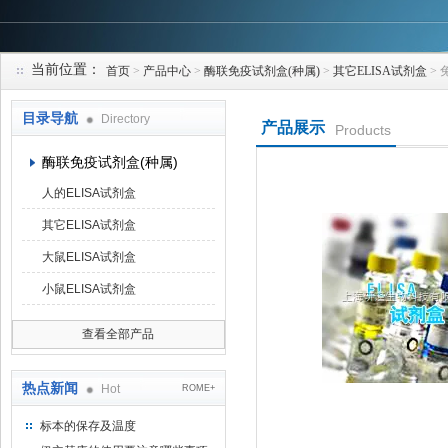
当前位置：
首页
>
产品中心
>
酶联免疫试剂盒(种属)
>
其它ELISA试剂盒
> 
上海研谨生物科技有限公司
目录导航
Directory
产品展示
Products
酶联免疫试剂盒(种属)
人的ELISA试剂盒
其它ELISA试剂盒
大鼠ELISA试剂盒
小鼠ELISA试剂盒
查看全部产品
热点新闻
Hot
ROME+
标本的保存及温度