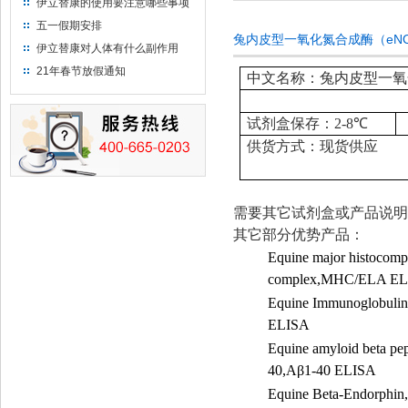
伊立替康的使用要注意哪些事项
五一假期安排
兔内皮型一氧化氮合成酶（eNO
伊立替康对人体有什么副作用
21年春节放假通知
中文名称：兔内皮型一氧化
试剂盒保存：
2-8
℃
供货方式：现货供应
需要其它试剂盒或产品说明
其它部分优势产品：
Equine major histocompa
complex,MHC/ELA E
Equine Immunoglobulin
ELISA
Equine amyloid beta pep
40,A
β
1-40 ELISA
Equine Beta-Endorphin,