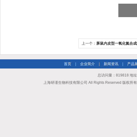
上一个：
豚鼠内皮型一氧化氮合成
ELISA试剂盒
首页
|
企业简介
|
新闻资讯
|
产品
总访问量：819818 地
上海研谨生物科技有限公司 All Rights Reserved 版权所