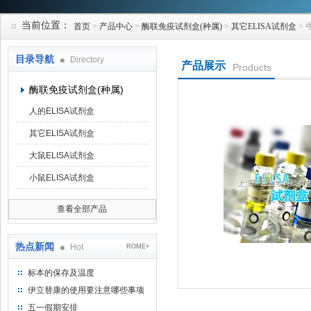
当前位置：
首页
>
产品中心
>
酶联免疫试剂盒(种属)
>
其它ELISA试剂盒
> 
上海研谨生物科技有限公司
目录导航
Directory
产品展示
Products
酶联免疫试剂盒(种属)
人的ELISA试剂盒
其它ELISA试剂盒
大鼠ELISA试剂盒
小鼠ELISA试剂盒
查看全部产品
热点新闻
Hot
ROME+
标本的保存及温度
伊立替康的使用要注意哪些事项
五一假期安排