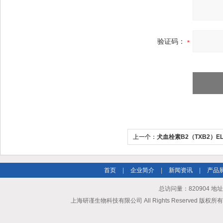
验证码：
上一个：
犬血栓素B2（TXB2）EL
首页
|
企业简介
|
新闻资讯
|
产品
总访问量：820904 地
上海研谨生物科技有限公司 All Rights Reserved 版权所