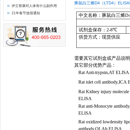
豚鼠白三烯D4（LTD4）ELI
伊立替康对人体有什么副作用
21年春节放假通知
中文名称：豚鼠白三烯D4（
试剂盒保存：
2-8
℃
供货方式：现货供应
需要其它试剂盒或产品说明
其它部分优势产品：
Rat Anti-trypsin,AT ELISA
Rat islet cell antibody,ICA
Rat Kidney injury molecule
ELISA
Rat anti-Monocyte antibo
ELISA
Rat oxidized lowdensity lip
antibody,OLAb ELISA