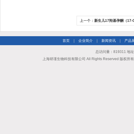
上一个：
新生儿17羟基孕酮（17-O
Progesterone） ELISA
首页
|
企业简介
|
新闻资讯
|
产品
总访问量：819311 地
上海研谨生物科技有限公司 All Rights Reserved 版权所