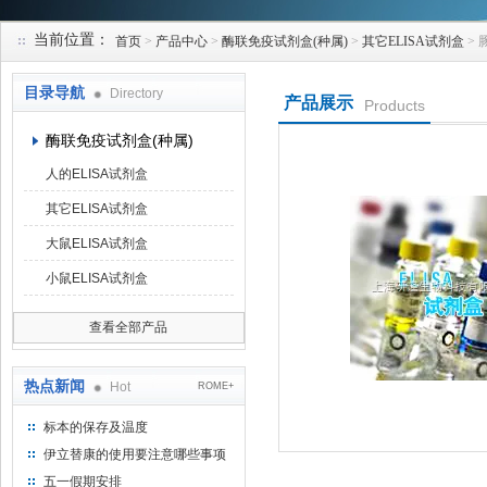
当前位置：
首页
>
产品中心
>
酶联免疫试剂盒(种属)
>
其它ELISA试剂盒
> 
上海研谨生物科技有限公司
目录导航
Directory
产品展示
Products
酶联免疫试剂盒(种属)
人的ELISA试剂盒
其它ELISA试剂盒
大鼠ELISA试剂盒
小鼠ELISA试剂盒
查看全部产品
热点新闻
Hot
ROME+
标本的保存及温度
伊立替康的使用要注意哪些事项
五一假期安排