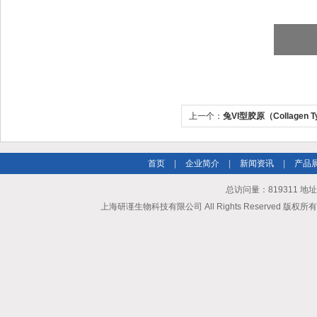
上一个：
兔VI型胶原（Collagen Ty
首页
|
企业简介
|
新闻资讯
|
产品
总访问量：819311 地
上海研谨生物科技有限公司 All Rights Reserved 版权所