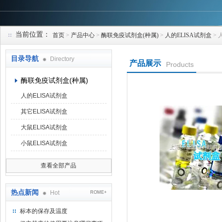
当前位置：
首页
>
产品中心
>
酶联免疫试剂盒(种属)
>
人的ELISA试剂盒
> 
上海研谨生物科技有限公司
目录导航
Directory
产品展示
Products
酶联免疫试剂盒(种属)
人的ELISA试剂盒
其它ELISA试剂盒
大鼠ELISA试剂盒
小鼠ELISA试剂盒
查看全部产品
热点新闻
Hot
ROME+
标本的保存及温度