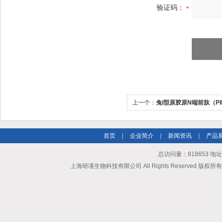
验证码：
上一个：
兔I型原胶原N端前肽（PIN
首页
|
企业简介
|
新闻资讯
|
产品
总访问量：818653 地
上海研谨生物科技有限公司 All Rights Reserved 版权所