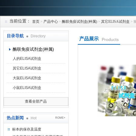
当前位置：
首页
>
产品中心
>
酶联免疫试剂盒(种属)
>
其它ELISA试剂盒
> 猪
上海研谨生物科技有限公司
目录导航
Directory
产品展示
Products
酶联免疫试剂盒(种属)
人的ELISA试剂盒
其它ELISA试剂盒
大鼠ELISA试剂盒
小鼠ELISA试剂盒
查看全部产品
热点新闻
Hot
ROME+
标本的保存及温度