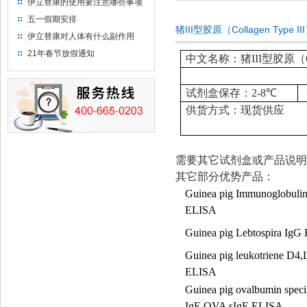
伊立替康的使用要注意哪些事项
五一假期安排
猪III型胶原（Collagen Type 
伊立替康对人体有什么副作用
21年春节放假通知
中文名称：猪III型胶原（Colla
试剂盒保存：
2-8
℃
供货方式：现货供应
需要其它试剂盒或产品说明
其它部分优势产品：
Guinea pig Immunoglobuli
ELISA
Guinea pig Lebtospira IgG
Guinea pig leukotriene D4
ELISA
Guinea pig ovalbumin speci
IgE,OVA sIgE ELISA