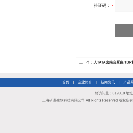
验证码：
上一个：
人TATA盒结合蛋白/TB
ELISA试剂盒
首页
|
企业简介
|
新闻资讯
|
产品
总访问量：819818 地
上海研谨生物科技有限公司 All Rights Reserved 版权所