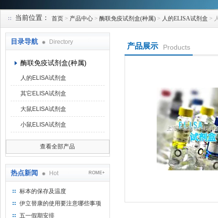
当前位置：
首页
>
产品中心
>
酶联免疫试剂盒(种属)
>
人的ELISA试剂盒
> 
上海研谨生物科技有限公司
目录导航
Directory
产品展示
Products
酶联免疫试剂盒(种属)
人的ELISA试剂盒
其它ELISA试剂盒
大鼠ELISA试剂盒
小鼠ELISA试剂盒
查看全部产品
热点新闻
Hot
ROME+
标本的保存及温度
伊立替康的使用要注意哪些事项
五一假期安排