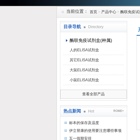
当前位置：
首页
>
产品中心
>
酶联免疫试
上海研谨生物科技有限公司
目录导航
Directory
酶联免疫试剂盒(种属)
人的ELISA试剂盒
其它ELISA试剂盒
大鼠ELISA试剂盒
小鼠ELISA试剂盒
查看全部产品
热点新闻
Hot
ROME+
标本的保存及温度
伊立替康的使用要注意哪些事项
五一假期安排