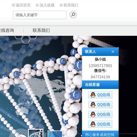
返回首页
加入收藏
联系我们
在线咨询
联系我们
联系人
杨小姐
13585717991
微信号:
847724139
在线客服
用心服务成就您我