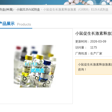
剂盒(种属)
>
小鼠ELISA试剂盒
> 小鼠促生长激素释放激素（GHRH）ELISA试剂盒
产品展示
Products
小鼠促生长激素释放激
更新时间：
2026-03-09
访问量：
1175
厂商性质：
生产厂家
小鼠促生长激素释放激素(G
咨询！