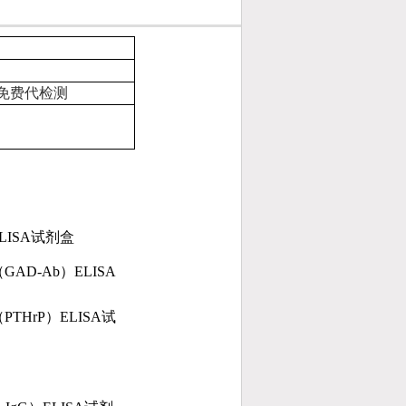
免费代检测
LISA
试剂盒
GAD-Ab）ELISA
PTHrP）ELISA
试