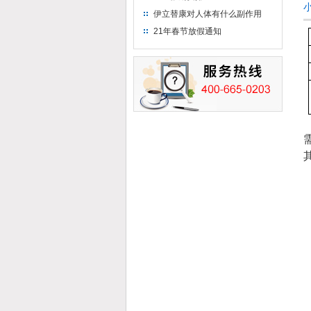
伊立替康对人体有什么副作用
21年春节放假通知