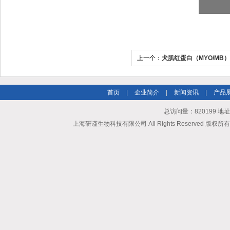
上一个：
犬肌红蛋白（MYO/MB） 
首页
|
企业简介
|
新闻资讯
|
产品
总访问量：820199 地
上海研谨生物科技有限公司 All Rights Reserved 版权所