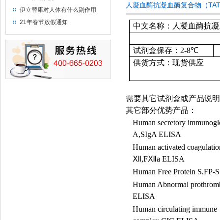
人凝血酶抗凝血酶复合物（TAT
伊立替康对人体有什么副作用
21年春节放假通知
中文名称：人凝血酶抗凝血
试剂盒保存：
2-8
℃
供货方式：现货供应
需要其它试剂盒或产品说明
其它部分优势产品：
Human secretory immunogl
A,SIgA ELISA
Human activated coagulation
Ⅻ
,F
Ⅻ
a ELISA
Human Free Protein S,FP-
Human Abnormal prothrom
ELISA
Human circulating immune