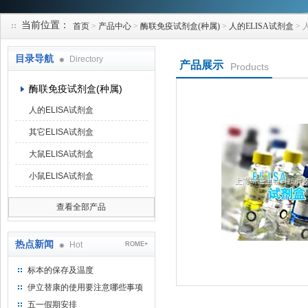
当前位置：
首页
>
产品中心
>
酶联免疫试剂盒(种属)
>
人的ELISA试剂盒
> 
上海研谨生物科技有限公司
目录导航
Directory
产品展示
Products
酶联免疫试剂盒(种属)
人的ELISA试剂盒
其它ELISA试剂盒
大鼠ELISA试剂盒
小鼠ELISA试剂盒
查看全部产品
热点新闻
Hot
ROME+
标本的保存及温度
伊立替康的使用要注意哪些事项
五一假期安排