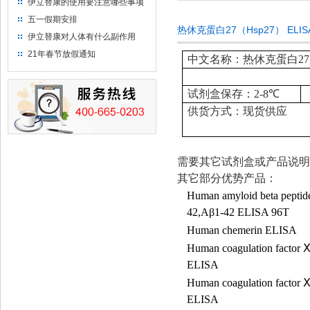
伊立替康的使用要注意哪些事项
五一假期安排
热休克蛋白27（Hsp27） EL
伊立替康对人体有什么副作用
21年春节放假通知
中文名称：热休克蛋白27（H
试剂盒保存：
2-8
℃
供货方式：现货供应
需要其它试剂盒或产品说明
其它部分优势产品：
Human amyloid beta peptid
42,A
β
1-42 ELISA 96T
Human chemerin ELISA
Human coagulation factor
ELISA
Human coagulation factor
ELISA