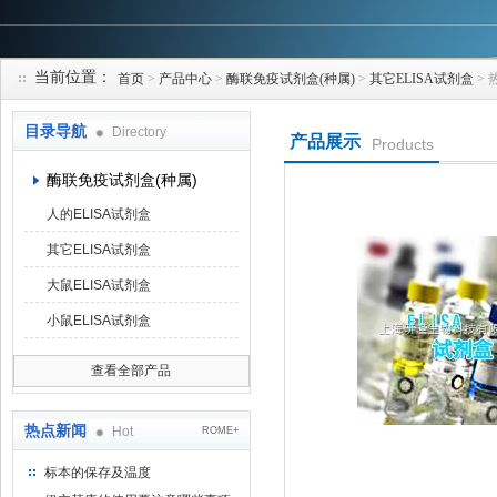
当前位置：
首页
>
产品中心
>
酶联免疫试剂盒(种属)
>
其它ELISA试剂盒
> 
上海研谨生物科技有限公司
目录导航
Directory
产品展示
Products
酶联免疫试剂盒(种属)
人的ELISA试剂盒
其它ELISA试剂盒
大鼠ELISA试剂盒
小鼠ELISA试剂盒
查看全部产品
热点新闻
Hot
ROME+
标本的保存及温度