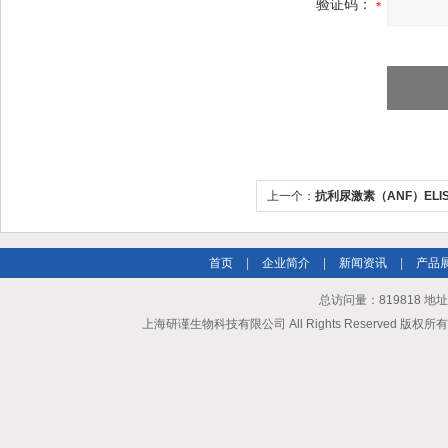
验证码：
上一个：
抗利尿激素（ANF）ELI
首页
|
企业简介
|
新闻资讯
|
产品
总访问量：819818 地
上海研谨生物科技有限公司 All Rights Reserved 版权所