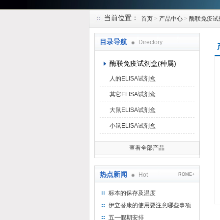
当前位置：
首页
>
产品中心
>
酶联免疫试
上海研谨生物科技有限公司
目录导航
Directory
酶联免疫试剂盒(种属)
人的ELISA试剂盒
其它ELISA试剂盒
大鼠ELISA试剂盒
小鼠ELISA试剂盒
查看全部产品
热点新闻
Hot
ROME+
标本的保存及温度
伊立替康的使用要注意哪些事项
五一假期安排