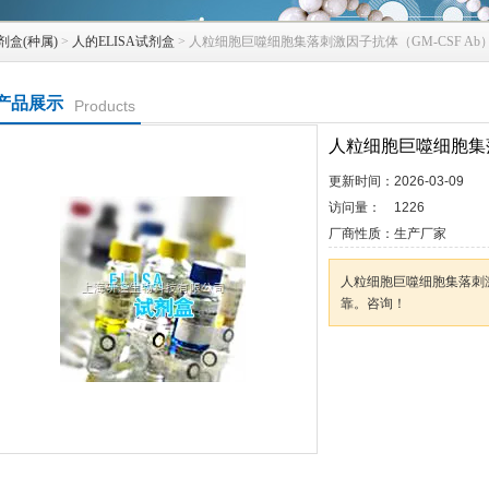
剂盒(种属)
>
人的ELISA试剂盒
> 人粒细胞巨噬细胞集落刺激因子抗体（GM-CSF Ab
产品展示
Products
人粒细胞巨噬细胞集落
更新时间：
2026-03-09
访问量：
1226
厂商性质：
生产厂家
人粒细胞巨噬细胞集落刺激因
靠。咨询！