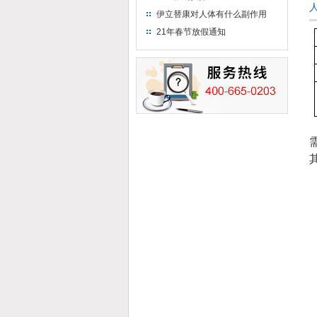
伊立替康对人体有什么副作用
21年春节放假通知