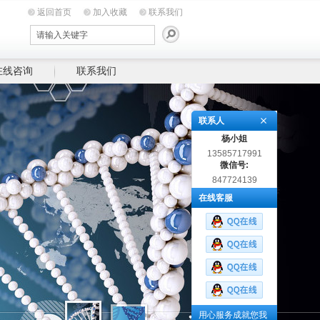
返回首页
加入收藏
联系我们
在线咨询
联系我们
联系人
杨小姐
13585717991
微信号:
847724139
在线客服
用心服务成就您我