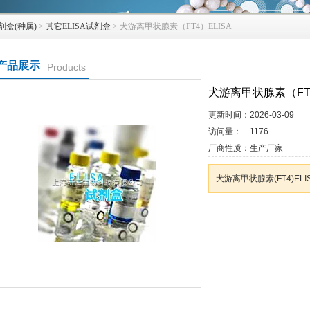
剂盒(种属)
>
其它ELISA试剂盒
> 犬游离甲状腺素（FT4）ELISA
产品展示
Products
犬游离甲状腺素（FT4
更新时间：
2026-03-09
访问量：
1176
厂商性质：
生产厂家
犬游离甲状腺素(FT4)E