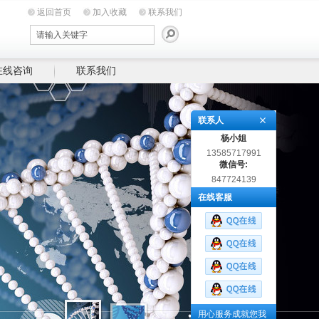
返回首页
加入收藏
联系我们
在线咨询
联系我们
联系人
杨小姐
13585717991
微信号:
847724139
在线客服
用心服务成就您我