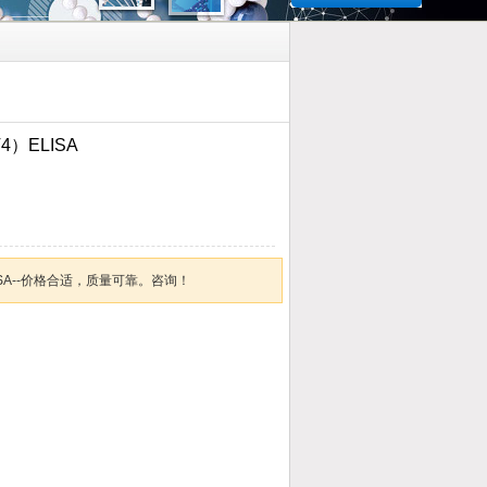
）ELISA
LISA--价格合适，质量可靠。咨询！