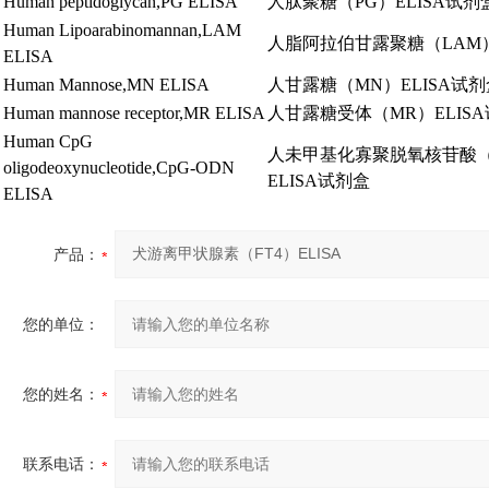
Human peptidoglycan,PG ELISA
人肽聚糖
（PG）ELISA
试剂
Human Lipoarabinomannan,LAM
人脂阿拉伯甘露聚糖
（LAM）
ELISA
Human Mannose,MN ELISA
人甘露糖
（MN）ELISA
试剂
Human mannose receptor,MR ELISA
人甘露糖受体
（MR）ELISA
Human CpG
人未甲基化寡聚脱氧核苷酸
oligodeoxynucleotide,CpG-ODN
ELISA
试剂盒
ELISA
产品：
您的单位：
您的姓名：
联系电话：