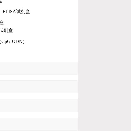
盒
ELISA
试剂盒
盒
试剂盒
（CpG-ODN）