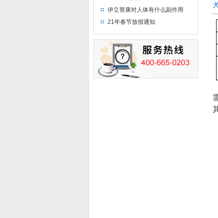
伊立替康对人体有什么副作用
21年春节放假通知