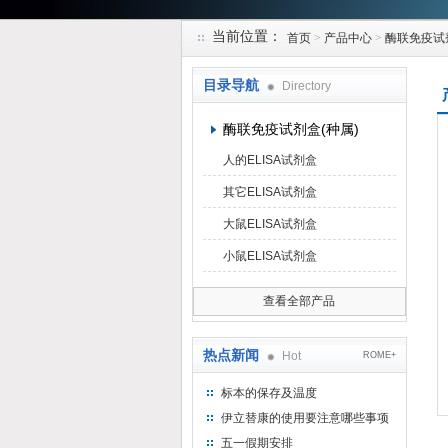
当前位置：
首页
>
产品中心
>
酶联免疫试
上海研谨生物科技有限公司
目录导航
Directory
酶联免疫试剂盒(种属)
人的ELISA试剂盒
其它ELISA试剂盒
大鼠ELISA试剂盒
小鼠ELISA试剂盒
查看全部产品
热点新闻
Hot
ROME+
标本的保存及温度
伊立替康的使用要注意哪些事项
五一假期安排