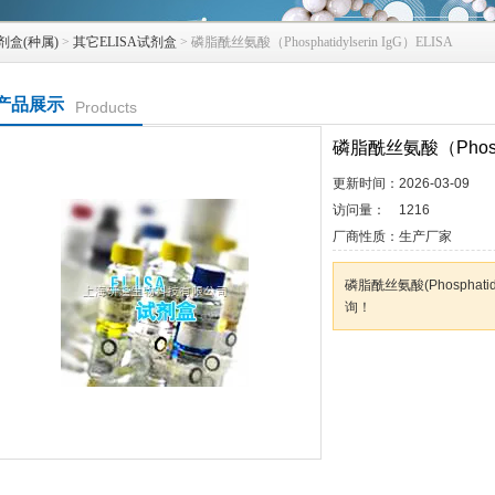
剂盒(种属)
>
其它ELISA试剂盒
> 磷脂酰丝氨酸（Phosphatidylserin IgG）ELISA
产品展示
Products
磷脂酰丝氨酸（Phosphat
更新时间：
2026-03-09
访问量：
1216
厂商性质：
生产厂家
磷脂酰丝氨酸(Phosphati
询！