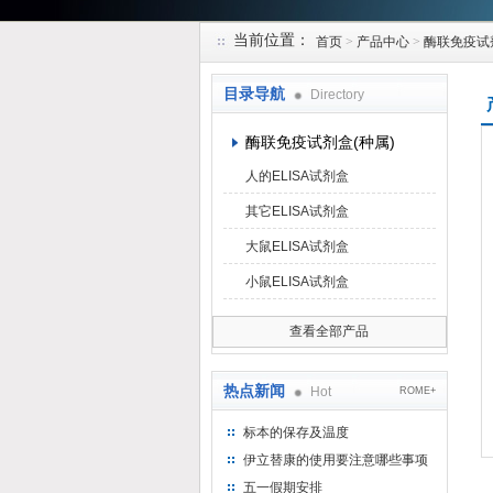
当前位置：
首页
>
产品中心
>
酶联免疫试
上海研谨生物科技有限公司
目录导航
Directory
酶联免疫试剂盒(种属)
人的ELISA试剂盒
其它ELISA试剂盒
大鼠ELISA试剂盒
小鼠ELISA试剂盒
查看全部产品
热点新闻
Hot
ROME+
标本的保存及温度
伊立替康的使用要注意哪些事项
五一假期安排