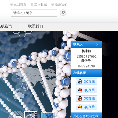
返回首页
加入收藏
联系我们
在线咨询
联系我们
联系人
杨小姐
13585717991
微信号:
847724139
在线客服
用心服务成就您我