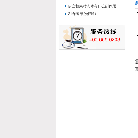
磷
伊立替康对人体有什么副作用
21年春节放假通知