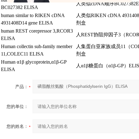
人类似
cDNA
顺序
BC027382
BC027382 ELISA
human similar to RIKEN cDNA
人类似
RIKEN cDNA 493140
4931408D14 gene ELISA
剂盒
human REST corepressor 3,RCOR3
人
REST
协阻抑因子
3（RCOR
ELISA
Human collectin sub-family member
人集蛋白亚家族成员
11（CO
11,COLEC11 ELISA
剂盒
Human
α
1
β
glycoprotein,
α
1
β
-GP
人α
1
β糖蛋白
（
α
1
β
-GP）ELI
ELISA
产品：
您的单位：
您的姓名：