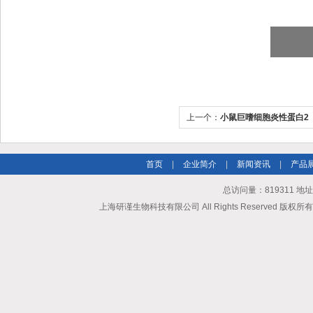
上一个：
小鼠巨嗜细胞炎性蛋白2（MI
首页
|
企业简介
|
新闻资讯
|
产品
总访问量：819311 地
上海研谨生物科技有限公司 All Rights Reserved 版权所