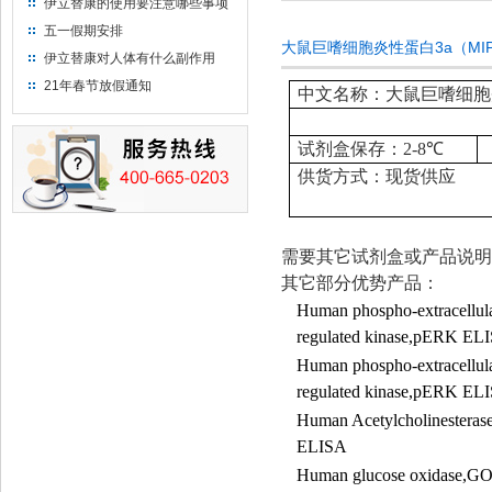
伊立替康的使用要注意哪些事项
五一假期安排
大鼠巨嗜细胞炎性蛋白3a（MIP
伊立替康对人体有什么副作用
21年春节放假通知
中文名称：大鼠巨嗜细胞炎性
试剂盒保存：
2-8
℃
供货方式：现货供应
需要其它试剂盒或产品说明
其它部分优势产品：
Human phospho-extracellula
regulated kinase,pERK EL
Human phospho-extracellula
regulated kinase,pERK EL
Human Acetylcholinestera
ELISA
Human glucose oxidase,G