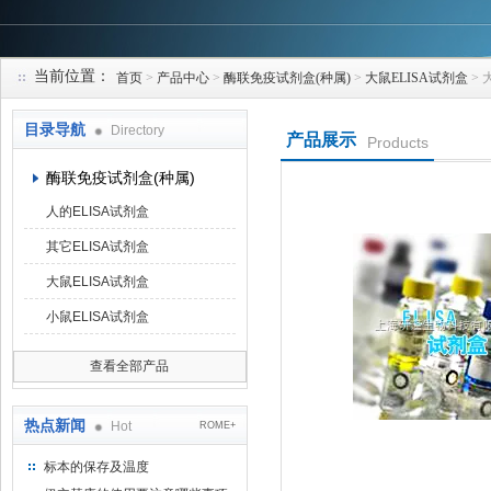
当前位置：
首页
>
产品中心
>
酶联免疫试剂盒(种属)
>
大鼠ELISA试剂盒
> 
上海研谨生物科技有限公司
目录导航
Directory
产品展示
Products
酶联免疫试剂盒(种属)
人的ELISA试剂盒
其它ELISA试剂盒
大鼠ELISA试剂盒
小鼠ELISA试剂盒
查看全部产品
热点新闻
Hot
ROME+
标本的保存及温度