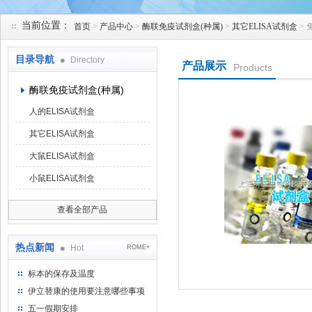
当前位置：
首页
>
产品中心
>
酶联免疫试剂盒(种属)
>
其它ELISA试剂盒
> 
上海研谨生物科技有限公司
目录导航
Directory
产品展示
Products
酶联免疫试剂盒(种属)
人的ELISA试剂盒
其它ELISA试剂盒
大鼠ELISA试剂盒
小鼠ELISA试剂盒
查看全部产品
热点新闻
Hot
ROME+
标本的保存及温度
伊立替康的使用要注意哪些事项
五一假期安排