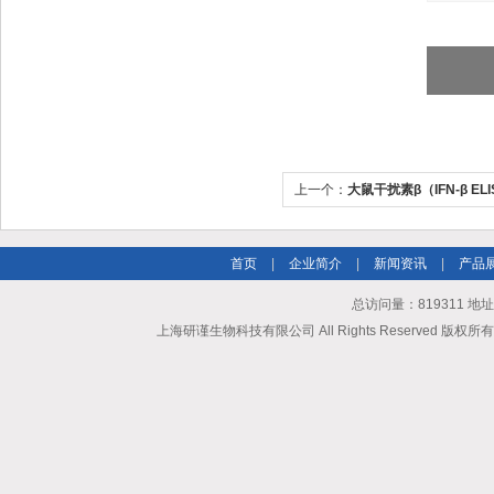
上一个：
大鼠干扰素β（IFN-β EL
首页
|
企业简介
|
新闻资讯
|
产品
总访问量：819311 地
上海研谨生物科技有限公司 All Rights Reserved 版权所