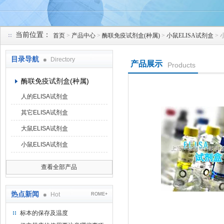
当前位置：
首页
>
产品中心
>
酶联免疫试剂盒(种属)
>
小鼠ELISA试剂盒
> 
上海研谨生物科技有限公司
目录导航
Directory
产品展示
Products
酶联免疫试剂盒(种属)
人的ELISA试剂盒
其它ELISA试剂盒
大鼠ELISA试剂盒
小鼠ELISA试剂盒
查看全部产品
热点新闻
Hot
ROME+
标本的保存及温度