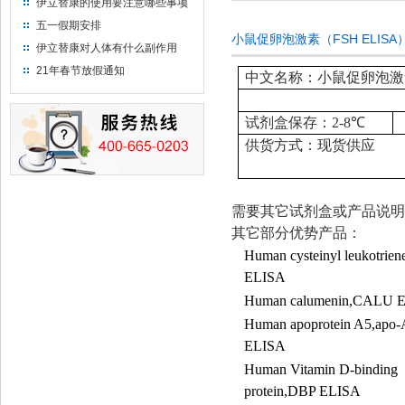
伊立替康的使用要注意哪些事项
五一假期安排
小鼠促卵泡激素（FSH ELIS
伊立替康对人体有什么副作用
21年春节放假通知
中文名称：小鼠促卵泡激素（
试剂盒保存：
2-8
℃
供货方式：现货供应
需要其它试剂盒或产品说明
其它部分优势产品：
Human cysteinyl leukotrie
ELISA
Human calumenin,CALU 
Human apoprotein A5,apo
ELISA
Human Vitamin D-binding
protein,DBP ELISA