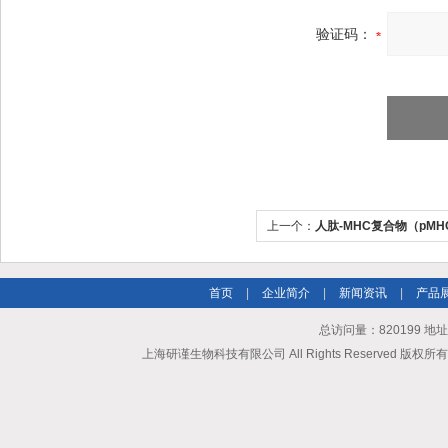
验证码：
上一个：
人肽-MHC复合物（pMH
首页
|
企业简介
|
新闻资讯
|
产品
总访问量：820199 地
上海研谨生物科技有限公司 All Rights Reserved 版权所