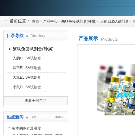
当前位置：
首页
>
产品中心
>
酶联免疫试剂盒(种属)
>
人的ELISA试剂盒
> 
上海研谨生物科技有限公司
目录导航
Directory
产品展示
Products
酶联免疫试剂盒(种属)
人的ELISA试剂盒
其它ELISA试剂盒
大鼠ELISA试剂盒
小鼠ELISA试剂盒
查看全部产品
热点新闻
Hot
ROME+
标本的保存及温度