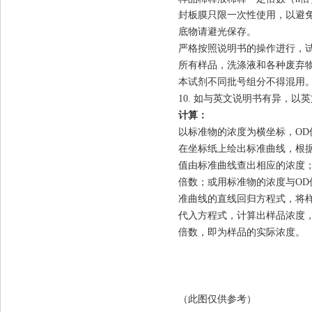
封板膜只限一次性使用，以避
底物请避光保存。
严格按照说明书的操作进行，试
所有样品，洗涤液和各种废弃
本试剂不同批号组分不得混用
10.
如与英文说明书有异，以英
计算
：
以标准物的浓度为横坐标，OD
在坐标纸上绘出标准曲线，根据
值由标准曲线查出相应的浓度
倍数
；或用标准物的浓度与OD
准曲线的直线回归方程式，将样
代入方程式，计算出样品浓度
倍数
，即为样品的实际浓度。
（此图仅供参考）