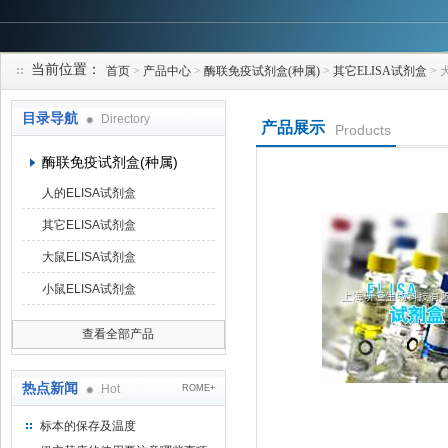
当前位置：
首页
>
产品中心
>
酶联免疫试剂盒(种属)
>
其它ELISA试剂盒
> 
上海研谨生物科技有限公司
目录导航
Directory
产品展示
Products
酶联免疫试剂盒(种属)
人的ELISA试剂盒
其它ELISA试剂盒
大鼠ELISA试剂盒
小鼠ELISA试剂盒
查看全部产品
热点新闻
Hot
ROME+
标本的保存及温度